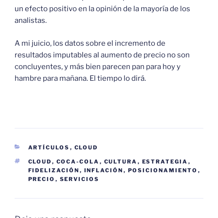
un efecto positivo en la opinión de la mayoría de los
analistas.
A mi juicio, los datos sobre el incremento de
resultados imputables al aumento de precio no son
concluyentes, y más bien parecen pan para hoy y
hambre para mañana. El tiempo lo dirá.
CATEGORÍAS
ARTÍCULOS
,
CLOUD
ETIQUETAS
CLOUD
,
COCA-COLA
,
CULTURA
,
ESTRATEGIA
,
FIDELIZACIÓN
,
INFLACIÓN
,
POSICIONAMIENTO
,
PRECIO
,
SERVICIOS