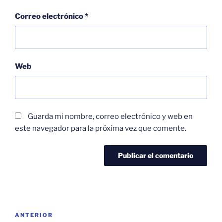
Correo electrónico
*
Web
Guarda mi nombre, correo electrónico y web en
este navegador para la próxima vez que comente.
Navegación
Entrada
ANTERIOR