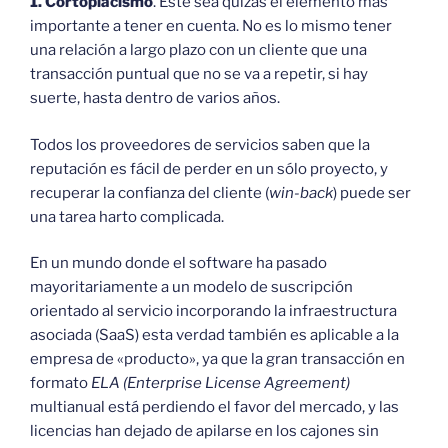
1. Cortoplacismo
. Este sea quizás el elemento más
importante a tener en cuenta. No es lo mismo tener
una relación a largo plazo con un cliente que una
transacción puntual que no se va a repetir, si hay
suerte, hasta dentro de varios años.
Todos los proveedores de servicios saben que la
reputación es fácil de perder en un sólo proyecto, y
recuperar la confianza del cliente (
win-back
) puede ser
una tarea harto complicada.
En un mundo donde el software ha pasado
mayoritariamente a un modelo de suscripción
orientado al servicio incorporando la infraestructura
asociada (SaaS) esta verdad también es aplicable a la
empresa de «producto», ya que la gran transacción en
formato
ELA (Enterprise License Agreement)
multianual está perdiendo el favor del mercado, y las
licencias han dejado de apilarse en los cajones sin