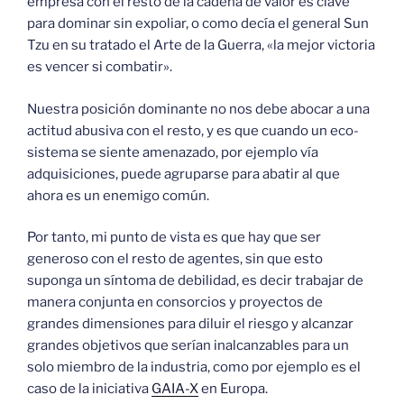
empresa con el resto de la cadena de valor es clave
para dominar sin expoliar, o como decía el general Sun
Tzu en su tratado el Arte de la Guerra, «la mejor victoria
es vencer si combatir».
Nuestra posición dominante no nos debe abocar a una
actitud abusiva con el resto, y es que cuando un eco-
sistema se siente amenazado, por ejemplo vía
adquisiciones, puede agruparse para abatir al que
ahora es un enemigo común.
Por tanto, mi punto de vista es que hay que ser
generoso con el resto de agentes, sin que esto
suponga un síntoma de debilidad, es decir trabajar de
manera conjunta en consorcios y proyectos de
grandes dimensiones para diluir el riesgo y alcanzar
grandes objetivos que serían inalcanzables para un
solo miembro de la industria, como por ejemplo es el
caso de la iniciativa
GAIA-X
en Europa.