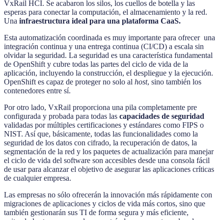
VxRail HCI. Se acabaron los silos, los cuellos de botella y las
esperas para conectar la computación, el almacenamiento y la red.
Una
infraestructura ideal para una plataforma CaaS.
Esta automatización coordinada es muy importante para ofrecer una
integración continua y una entrega continua (CI/CD) a escala sin
olvidar la seguridad. La seguridad es una característica fundamental
de OpenShift y cubre todas las partes del ciclo de vida de la
aplicación, incluyendo la construcción, el despliegue y la ejecución.
OpenShift es capaz de proteger no solo al
host
, sino también los
contenedores entre sí.
Por otro lado, VxRail proporciona una pila completamente pre
configurada y probada para todas las
capacidades de seguridad
validadas por múltiples certificaciones y estándares como FIPS o
NIST. Así que, básicamente, todas las funcionalidades como la
seguridad de los datos con cifrado, la recuperación de datos, la
segmentación de la red y los paquetes de actualización para manejar
el ciclo de vida del software son accesibles desde una consola fácil
de usar para alcanzar el objetivo de asegurar las aplicaciones críticas
de cualquier empresa.
Las empresas no sólo ofrecerán la innovación más rápidamente con
migraciones de aplicaciones y ciclos de vida más cortos, sino que
también gestionarán sus TI de forma segura y más eficiente,