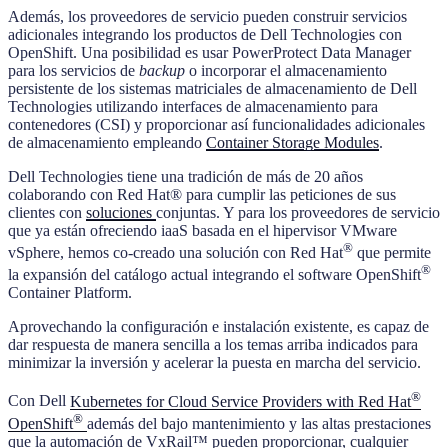
Además, los proveedores de servicio pueden construir servicios
adicionales integrando los productos de Dell Technologies con
OpenShift. Una posibilidad es usar PowerProtect Data Manager
para los servicios de
backup
o incorporar el almacenamiento
persistente de los sistemas matriciales de almacenamiento de Dell
Technologies utilizando interfaces de almacenamiento para
contenedores (CSI) y proporcionar así funcionalidades adicionales
de almacenamiento empleando
Container Storage Modules
.
Dell Technologies tiene una tradición de más de 20 años
colaborando con Red Hat® para cumplir las peticiones de sus
clientes con
soluciones
conjuntas. Y para los proveedores de servicio
que ya están ofreciendo iaaS basada en el hipervisor VMware
®
vSphere, hemos co-creado una solución con Red Hat
que permite
®
la expansión del catálogo actual integrando el software OpenShift
Container Platform.
Aprovechando la configuración e instalación existente, es capaz de
dar respuesta de manera sencilla a los temas arriba indicados para
minimizar la inversión y acelerar la puesta en marcha del servicio.
®
Con Dell
Kubernetes for Cloud Service Providers with Red Hat
®
OpenShift
además del bajo mantenimiento y las altas prestaciones
que la automación de VxRail™ pueden proporcionar, cualquier