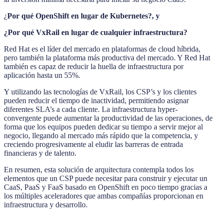
¿
Por qué OpenShift en lugar de Kubernetes?, y
¿Por qué VxRail en lugar de cualquier infraestructura?
Red Hat es el líder del mercado en plataformas de cloud híbrida,
pero también la plataforma más productiva del mercado. Y Red Hat
también es capaz de reducir la huella de infraestructura por
aplicación hasta un 55%.
Y utilizando las tecnologías de VxRail, los CSP’s y los clientes
pueden reducir el tiempo de inactividad, permitiendo asignar
diferentes SLA’s a cada cliente. La infraestructura hyper-
convergente puede aumentar la productividad de las operaciones, de
forma que los equipos pueden dedicar su tiempo a servir mejor al
negocio, llegando al mercado más rápido que la competencia, y
creciendo progresivamente al eludir las barreras de entrada
financieras y de talento.
En resumen, esta solución de arquitectura contempla todos los
elementos que un CSP puede necesitar para construir y ejecutar un
CaaS, PaaS y FaaS basado en OpenShift en poco tiempo gracias a
los múltiples aceleradores que ambas compañías proporcionan en
infraestructura y desarrollo.