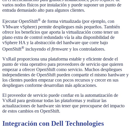
varios nodos físicos por instalación y puede suponer un punto de
entrada demasiado alto para algunos clientes.
®
Ejecutar OpenShift
de forma virtualizada (por ejemplo, con
VMware vSphere) permite despliegues más pequeños. También
ofrece los beneficios que aporta la virtualización como tener un
plano extra de control redundado vía la alta disponibilidad de
vSphere HA y la abstracción del hardware que corre bajo
®
OpenShift
incluyendo el
firmware
y los controladores.
VxRail proporciona una plataforma estable y eficiente desde el
punto de vista operativo para proveedores de servicio que quieren
empezar a ofrecer OpenShift como servicio. Muchos despliegues
independientes de OpenShift pueden compartir el mismo hardware y
los clientes pueden empezar con pocos recursos y crecer en sus
despliegues conforme desarrollan más aplicaciones.
El proveedor de servicio puede confiar en la automatización de
VxRail para gestionar todas las plataformas y realizar las
actualizaciones de hardware sin tener que preocuparse del impacto
de estos cambios en OpenShift.
Integración con Dell Technologies