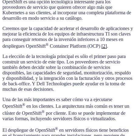
OpenShift es una opción tecnológica interesante para los
proveedores de servicio que quieren ofrecer algo más que
Kubernetes a sus clientes, al incorporar una completa plataforma de
desarrollo en modo servicio a su catálogo.
Creemos que la capacidad de acelerar el desarrollo de aplicaciones y
mejorar la eficiencia de los equipos de infraestructura TI son claves
para conseguir retornos de la inversión inferiores a 10 meses en
®
despliegues OpenShift
Container Platform (OCP)
[2]
.
La elección de la tecnología principal es sólo el primer paso para
construir un servicio de este tipo. Los proveedores de servicio
también deben decidir sobre la combinación de servicios
disponibles, las capacidades de seguridad, monitorización, respaldo
y disponibilidad, y la integración con la facturación y otros procesos
de back-office. Y Dell Technologies puede ayudar en la toma de
muchas de esas decisiones.
Una de las más importantes es saber cómo va a ejecutarse
®
OpenShift
en los clientes. La arquitectura más común es tener un
®
clúster de OpenShift
por cliente. Esto se puede implementar de
varias formas, incluyendo servidores físicos o virtualizados.
®
El despliegue de OpenShift
en servidores físicos tiene beneficios
en el licenciamiento para grandes instalaciones, pero requiere de