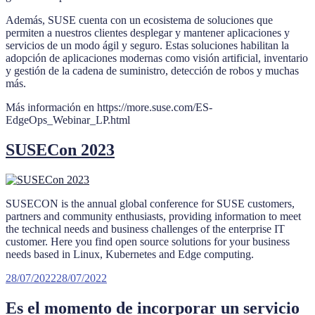
Además, SUSE cuenta con un ecosistema de soluciones que
permiten a nuestros clientes desplegar y mantener aplicaciones y
servicios de un modo ágil y seguro. Estas soluciones habilitan la
adopción de aplicaciones modernas como visión artificial, inventario
y gestión de la cadena de suministro, detección de robos y muchas
más.
Más información en https://more.suse.com/ES-
EdgeOps_Webinar_LP.html
SUSECon 2023
SUSECON is the annual global conference for SUSE customers,
partners and community enthusiasts, providing information to meet
the technical needs and business challenges of the enterprise IT
customer. Here you find open source solutions for your business
needs based in Linux, Kubernetes and Edge computing.
Publicado
28/07/2022
28/07/2022
el
Es el momento de incorporar un servicio