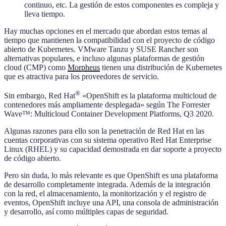
continuo, etc. La gestión de estos componentes es compleja y
lleva tiempo.
Hay muchas opciones en el mercado que abordan estos temas al
tiempo que mantienen la compatibilidad con el proyecto de código
abierto de Kubernetes. VMware Tanzu y SUSE Rancher son
alternativas populares, e incluso algunas plataformas de gestión
cloud (CMP) como
Morpheus
tienen una distribución de Kubernetes
que es atractiva para los proveedores de servicio.
®
Sin embargo, Red Hat
«OpenShift es la plataforma multicloud de
contenedores más ampliamente desplegada» según The Forrester
Wave™: Multicloud Container Development Platforms, Q3 2020.
Algunas razones para ello son la penetración de Red Hat en las
cuentas corporativas con su sistema operativo Red Hat Enterprise
Linux (RHEL) y su capacidad demostrada en dar soporte a proyecto
de código abierto.
Pero sin duda, lo más relevante es que OpenShift es una plataforma
de desarrollo completamente integrada. Además de la integración
con la red, el almacenamiento, la monitorización y el registro de
eventos, OpenShift incluye una API, una consola de administración
y desarrollo, así como múltiples capas de seguridad.