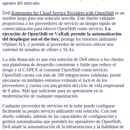
agentes del mercado.
Dell
Kubernetes for Cloud Service Providers with OpenShift
es un
nombre largo para una solución sencilla. Este diseño validado
proporciona a los proveedores de servicio un tiempo rápido de
comercialización para ofrecer OpenShift como servicio.
La
ejecución de OpenShift en VxRail, permite la automatización
del despliegue out-of-the-box
, protege los entornos utilizando
vSphere HA, y permite al proveedor de servicios ofrecer una
variedad de tamaños de clúster y SLAs.
Lo más destacado es que esta solución de Dell ofrece a los clientes
una plataforma de desarrollo consistente y fiable que reduce el
riesgo y el CAPEX al consumir OpenShift como servicio.
OpenShift cuenta con más de 200 integraciones validadas, puede
ejecutarse en múltiples entornos evitando el
lock-in
de los
proveedores y cuenta con una gestión del ciclo de vida empresarial
de 9 años. Más que suficiente para no apresurarse en la
modernización de cualquier organización.
Cualquier proveedor de servicios en la nube puede configurar
fácilmente su propio servicio utilizando esta solución. Con este
diseño validado, además de las capacidades de configuración y
gestión automatizadas que permiten los operadores de OpenShift,
Dell añade la automatización de la infraestructura y la fiabilidad de