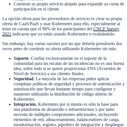
Construir su propio servicio alojado para expandir su cuota de
participación en el cliente.
La opción obvia para los proveedores de servicio es crear su propia
oferta de CaaS/PaaS y usar Kubernetes para ello, especialmente al
tener en cuenta que el 96% de los participantes del
CNCF Survey
2021
indicaron que ya están usando Kubernetes o evaluándolo.
Sin embargo, hay varias razones por las que debería pensárselo dos
veces antes de construir su oferta utilizando Kubernetes sin más:
Soporte
. Confiar exclusivamente en el soporte de la
comunidad para las escalas de las incidencias no es una buena
idea, sobre todo si se quiere proporciona ANS (Acuerdos de
Nivel de Servicio) a sus clientes finales.
Seguridad
. La mayoría de las empresas piden aplicar
complejas políticas de seguridad y procesos de autenticación y
autorización que llevan bastante tiempo para configurar y
mantener utilizando la distribución de código abierto de
Kubernetes.
Integración.
Kubernetes por sí mismo es sólo la base para
una plataforma de desarrollo e infraestructura y por tanto
necesita de múltiples componentes adicionales, incluyendo
elementos de red, almacenamiento, balanceadores de carga,
monitorización, registro,
pipelines
de integración y despliegue