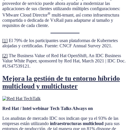
proveedor de servicio puede ahora ayudar a modernizar las
aplicaciones de sus clientes utilizando múltiples configuraciones:
®
VMware Cloud Director
multi-tenant, así como infraestructura
compartida o dedicada de VxRail para adaptarse al tamaño y
requisitos de cada cliente.
[1]
El 79% de los participantes usan plataformas de Kubernetes
alojadas y certificadas. Fuente: CNCF Annual Survey 2021.
[2]
The Business Value of Red Hat OpenShift, An IDC Business
Value White Paper, sponsored by Red Hat, March 2021 | IDC Doc.
#US47539121.
Mejora la gestión de tu entorno híbrido
multicloud y multicluster
Red Hat / Intel webinar Tech Talks Always on
Los analistas de mercado IDC nos indican que ya el 93% de las
empresas están utilizando
infraestructuras multicloud
para sus
entornos de producción, de tal manera que un 81% dispone de