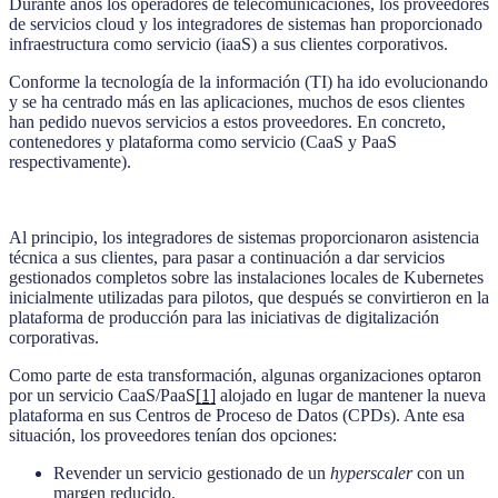
Durante años los operadores de telecomunicaciones, los proveedores
de servicios cloud y los integradores de sistemas han proporcionado
infraestructura como servicio (iaaS) a sus clientes corporativos.
Conforme la tecnología de la información (TI) ha ido evolucionando
y se ha centrado más en las aplicaciones, muchos de esos clientes
han pedido nuevos servicios a estos proveedores. En concreto,
contenedores y plataforma como servicio (CaaS y PaaS
respectivamente).
Al principio, los integradores de sistemas proporcionaron asistencia
técnica a sus clientes, para pasar a continuación a dar servicios
gestionados completos sobre las instalaciones locales de Kubernetes
inicialmente utilizadas para pilotos, que después se convirtieron en la
plataforma de producción para las iniciativas de digitalización
corporativas.
Como parte de esta transformación, algunas organizaciones optaron
por un servicio CaaS/PaaS
[1]
alojado en lugar de mantener la nueva
plataforma en sus Centros de Proceso de Datos (CPDs). Ante esa
situación, los proveedores tenían dos opciones:
Revender un servicio gestionado de un
hyperscaler
con un
margen reducido.