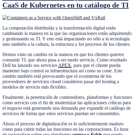
CaaS de Kubernetes en tu catálogo de TI
La computación distribuída y la transformación digital están
cambiando la manera en la que las organizaciones están adquiriendo
y gestionando su TI. Y esto está impactando no sólo a la tecnología
sino también a la cultura, la estructura y los procesos de los clientes.
Hemos visto un cambio en la manera en que los clientes quieren
consumir TI, que ahora pasa a ser modo servicio. Como resultado
Dell ha lanzado sus servicios
APEX
, para que el cliente pueda
mantener bajo control su infraestructura así como su coste. Este
cambio también está provocando que el ecosistema de los
proveedores de servicios cloud consideren pasar del hosting a
modelos de servicio más flexibles.
Finalmente, la penetración de contenedores, plataformas y funciones
como servicio con el fin de modernizar las aplicaciones críticas para
el negocio está generando una demanda por expandir el catálogo de
servicios de forma que estos servicios puedan ser consumidos.
Ahora el proceso de digitalización es lo suficientemente maduro
como para cubrir todas las funciones en las corporaciones. Es hora
de racionalizar sobre una plataforma
segura y fiable
que pueda