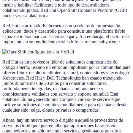
medir y habilitar fácilmente a todo tipo de desarrolladores
colaborando juntos. Red Hat OpenShift Container Platform (OCP)
puede ser esa plataforma.
Red Hat ha arropado Kubernetes con servicios de orquestación,
aplicación, datos y desarrollo para constituir una plataforma fiable
capaz de interactuar con sistemas legacy. Sin embargo, el factor más
importante en su rendimiento será la infraestructura subyacente.
Red Hat es un proveedor líder de soluciones empresariales de
código abierto, usando un enfoque impulsado por la comunidad para
ofrecer Linux de alto rendimiento, cloud, contenedores y tecnología
Kubernetes. Red Hat y Dell Technologies han estado trabajando
juntos durante más de 20 años para construir soluciones,
profundamente integradas, diseñadas conjuntamente y
completamente validadas con servicio y soporte mundial. Está
colaboración ha generado una completa cartera de serviciosque
incluye soluciones disponibles mundialmente para ejecutarse desde
cualquier sitio: edge, clouds privadas o compartidas.
Ahora, hay un nuevo servicio dirigido a aquellos proveedores de
servicios cloud que quieren albergar aplicaciones basadas en
contenedores y no sólo revender servicios gestionados por otros