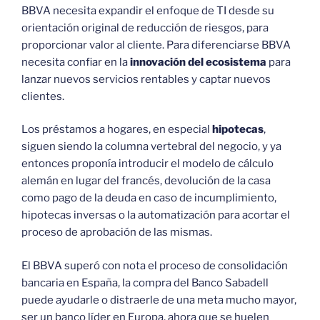
BBVA necesita expandir el enfoque de TI desde su
orientación original de reducción de riesgos, para
proporcionar valor al cliente. Para diferenciarse BBVA
necesita confiar en la
innovación del ecosistema
para
lanzar nuevos servicios rentables y captar nuevos
clientes.
Los préstamos a hogares, en especial
hipotecas
,
siguen siendo la columna vertebral del negocio, y ya
entonces proponía introducir el modelo de cálculo
alemán en lugar del francés, devolución de la casa
como pago de la deuda en caso de incumplimiento,
hipotecas inversas o la automatización para acortar el
proceso de aprobación de las mismas.
El BBVA superó con nota el proceso de consolidación
bancaria en España, la compra del Banco Sabadell
puede ayudarle o distraerle de una meta mucho mayor,
ser un banco líder en Europa, ahora que se huelen