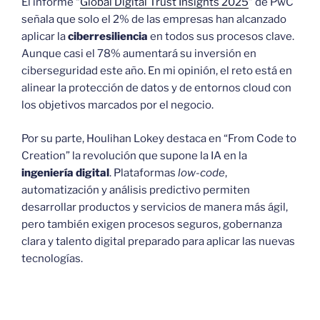
El informe “
Global Digital Trust Insights 2025
” de PwC
señala que solo el 2% de las empresas han alcanzado
aplicar la
ciberresiliencia
en todos sus procesos clave.
Aunque casi el 78% aumentará su inversión en
ciberseguridad este año. En mi opinión, el reto está en
alinear la protección de datos y de entornos cloud con
los objetivos marcados por el negocio.​
Por su parte, Houlihan Lokey destaca en “From Code to
Creation” la revolución que supone la IA en la
ingeniería digital
. Plataformas
low-code
,
automatización y análisis predictivo permiten
desarrollar productos y servicios de manera más ágil,
pero también exigen procesos seguros, gobernanza
clara y talento digital preparado para aplicar las nuevas
tecnologías.​