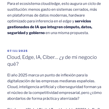
Para el ecosistema
cloud/edge
, esto augura un ciclo de
sustitución: menos gasto en sistemas cerrados, más
en plataformas de datos modernas, hardware
optimizado para inferencia en el
edge
y
servicios
gestionados de IA que integren cómputo, datos,
seguridad y gobierno
en una misma propuesta.
PUBLICADO
07/11/2025
EL
Cloud, Edge, IA, Ciber… ¿y de mi negocio
qué?
El año 2025 marca un punto de inflexión para la
digitalización de las empresas medianas españolas.
Cloud, inteligencia artificial y ciberseguridad forman ya
el núcleo de la competitividad empresarial, pero ¿cómo
abordarlos de forma práctica y aterrizada?