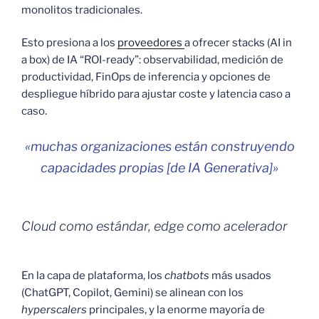
monolitos tradicionales.
Esto presiona a los
proveedores
a ofrecer stacks (AI in
a box) de IA “ROI-ready”: observabilidad, medición de
productividad, FinOps de inferencia y opciones de
despliegue híbrido para ajustar coste y latencia caso a
caso.
«muchas organizaciones están construyendo
capacidades propias [de IA Generativa]»
Cloud como estándar, edge como acelerador
En la capa de plataforma, los
chatbots
más usados
(ChatGPT, Copilot, Gemini) se alinean con los
hyperscalers
principales, y la enorme mayoría de