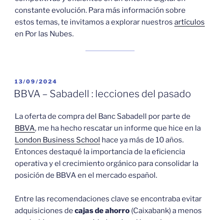
constante evolución. Para más información sobre
estos temas, te invitamos a explorar nuestros
artículos
en Por las Nubes.
PUBLICADO
13/09/2024
EL
BBVA – Sabadell : lecciones del pasado
La oferta de compra del Banc Sabadell por parte de
BBVA
, me ha hecho rescatar un informe que hice en la
London Business School
hace ya más de 10 años.
Entonces destaqué la importancia de la eficiencia
operativa y el crecimiento orgánico para consolidar la
posición de BBVA en el mercado español.
Entre las recomendaciones clave se encontraba evitar
adquisiciones de
cajas de ahorro
(Caixabank) a menos