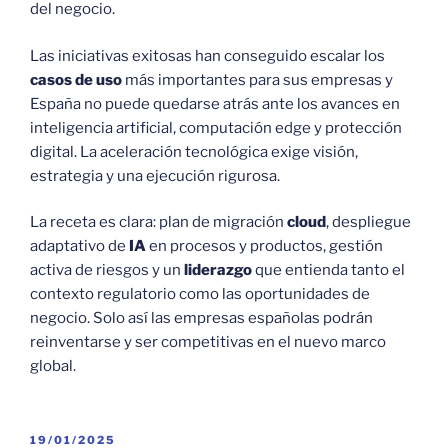
del negocio.
Las iniciativas exitosas han conseguido escalar los
casos de uso
más importantes para sus empresas y
España no puede quedarse atrás ante los avances en
inteligencia artificial, computación edge y protección
digital. La aceleración tecnológica exige visión,
estrategia y una ejecución rigurosa.
La receta es clara: plan de migración
cloud
, despliegue
adaptativo de
IA
en procesos y productos, gestión
activa de riesgos y un
liderazgo
que entienda tanto el
contexto regulatorio como las oportunidades de
negocio. Solo así las empresas españolas podrán
reinventarse y ser competitivas en el nuevo marco
global.
PUBLICADO
19/01/2025