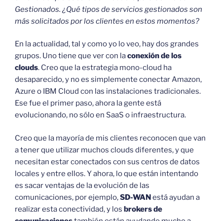
Gestionados. ¿Qué tipos de servicios gestionados son
más solicitados por los clientes en estos momentos?
En la actualidad, tal y como yo lo veo, hay dos grandes
grupos. Uno tiene que ver con la
conexión de los
clouds
. Creo que la estrategia mono-cloud ha
desaparecido, y no es simplemente conectar Amazon,
Azure o IBM Cloud con las instalaciones tradicionales.
Ese fue el primer paso, ahora la gente está
evolucionando, no sólo en SaaS o infraestructura.
Creo que la mayoría de mis clientes reconocen que van
a tener que utilizar muchos clouds diferentes, y que
necesitan estar conectados con sus centros de datos
locales y entre ellos. Y ahora, lo que están intentando
es sacar ventajas de la evolución de las
comunicaciones, por ejemplo,
SD-WAN
está ayudan a
realizar esta conectividad, y los
brokers de
comunicaciones
también están ayudando mucho a