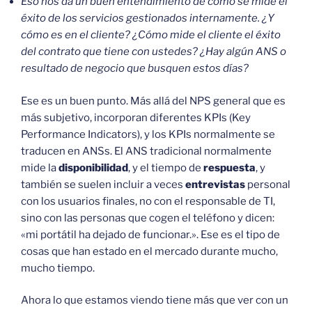
Eso nos da un buen entendimiento de cómo se mide el
éxito de los servicios gestionados internamente. ¿Y
cómo es en el cliente? ¿Cómo mide el cliente el éxito
del contrato que tiene con ustedes? ¿Hay algún ANS o
resultado de negocio que busquen estos días?
Ese es un buen punto. Más allá del NPS general que es
más subjetivo, incorporan diferentes KPIs (Key
Performance Indicators), y los KPIs normalmente se
traducen en ANSs. El ANS tradicional normalmente
mide la
disponibilidad
, y el tiempo de
respuesta
, y
también se suelen incluir a veces
entrevistas
personal
con los usuarios finales, no con el responsable de TI,
sino con las personas que cogen el teléfono y dicen:
«mi portátil ha dejado de funcionar.». Ese es el tipo de
cosas que han estado en el mercado durante mucho,
mucho tiempo.
Ahora lo que estamos viendo tiene más que ver con un