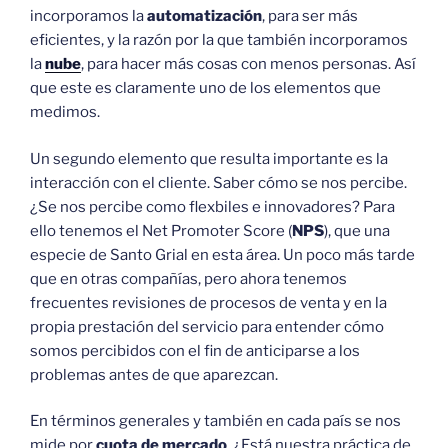
incorporamos la
automatización
, para ser más
eficientes, y la razón por la que también incorporamos
la
nube
, para hacer más cosas con menos personas. Así
que este es claramente uno de los elementos que
medimos.
Un segundo elemento que resulta importante es la
interacción con el cliente. Saber cómo se nos percibe.
¿Se nos percibe como flexbiles e innovadores? Para
ello tenemos el Net Promoter Score (
NPS
), que una
especie de Santo Grial en esta área. Un poco más tarde
que en otras compañías, pero ahora tenemos
frecuentes revisiones de procesos de venta y en la
propia prestación del servicio para entender cómo
somos percibidos con el fin de anticiparse a los
problemas antes de que aparezcan.
En términos generales y también en cada país se nos
mide por
cuota de mercado
. ¿Está nuestra práctica de