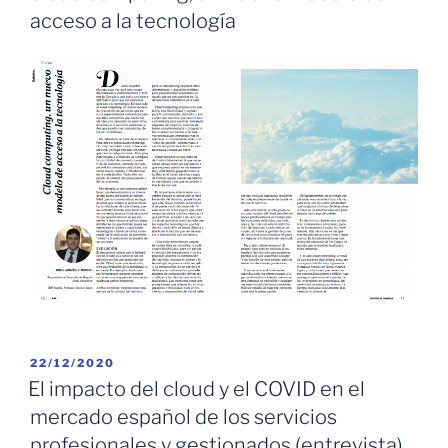
acceso a la tecnología
PUBLICADO
22/12/2020
EL
El impacto del cloud y el COVID en el
mercado español de los servicios
profesionales y gestionados (entrevista)