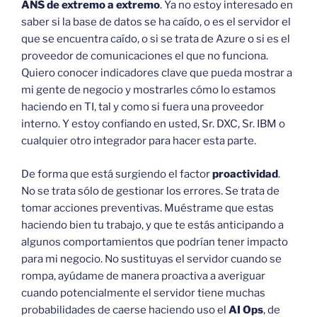
ANS de extremo a extremo
. Ya no estoy interesado en
saber si la base de datos se ha caído, o es el servidor el
que se encuentra caído, o si se trata de Azure o si es el
proveedor de comunicaciones el que no funciona.
Quiero conocer indicadores clave que pueda mostrar a
mi gente de negocio y mostrarles cómo lo estamos
haciendo en TI, tal y como si fuera una proveedor
interno. Y estoy confiando en usted, Sr. DXC, Sr. IBM o
cualquier otro integrador para hacer esta parte.
De forma que está surgiendo el factor
proactividad
.
No se trata sólo de gestionar los errores. Se trata de
tomar acciones preventivas. Muéstrame que estas
haciendo bien tu trabajo, y que te estás anticipando a
algunos comportamientos que podrían tener impacto
para mi negocio. No sustituyas el servidor cuando se
rompa, ayúdame de manera proactiva a averiguar
cuando potencialmente el servidor tiene muchas
probabilidades de caerse haciendo uso el
AI Ops
, de