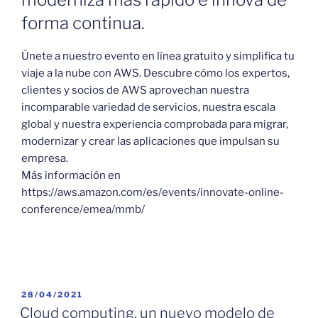
forma continua.
Únete a nuestro evento en línea gratuito y simplifica tu
viaje a la nube con AWS. Descubre cómo los expertos,
clientes y socios de AWS aprovechan nuestra
incomparable variedad de servicios, nuestra escala
global y nuestra experiencia comprobada para migrar,
modernizar y crear las aplicaciones que impulsan su
empresa.
Más información en
https://aws.amazon.com/es/events/innovate-online-
conference/emea/mmb/
PUBLICADO
28/04/2021
EL
Cloud computing, un nuevo modelo de