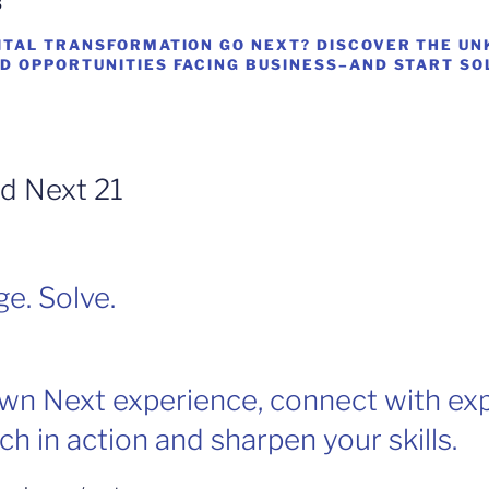
ITAL TRANSFORMATION GO NEXT? DISCOVER THE U
D OPPORTUNITIES FACING BUSINESS–AND START SO
d Next 21
e. Solve.
own Next experience, connect with exp
ech in action and sharpen your skills.