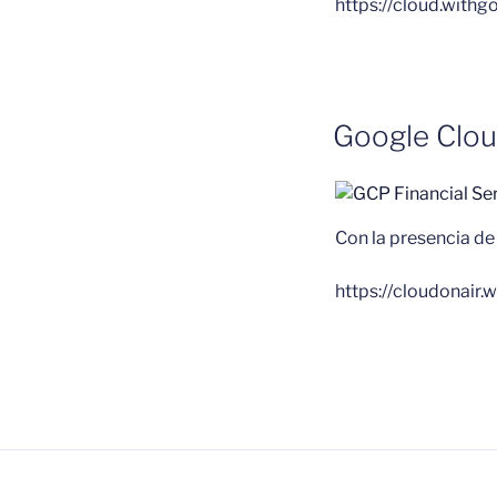
https://cloud.with
Google Clou
Con la presencia d
https://cloudonair