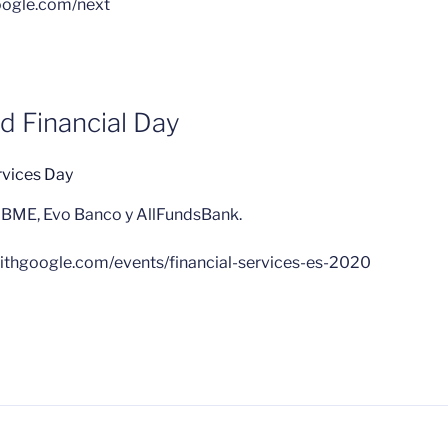
google.com/next
d Financial Day
e BME, Evo Banco y AllFundsBank.
.withgoogle.com/events/financial-services-es-2020