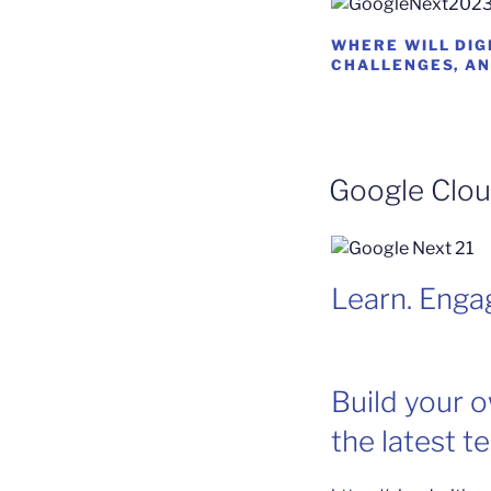
WHERE WILL DIG
CHALLENGES, AN
Google Clou
Learn. Engag
Build your 
the latest t